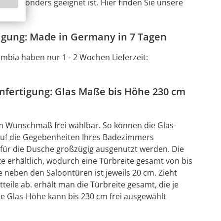
e besonders geeignet ist. Hier finden Sie unsere
können.
igung: Made in Germany in 7 Tagen
bia haben nur 1 - 2 Wochen Lieferzeit:
fertigung: Glas Maße bis Höhe 230 cm
im Wunschmaß frei wählbar. So können die Glas-
auf die Gegebenheiten Ihres Badezimmers
für die Dusche großzügig ausgenutzt werden. Die
ite erhältlich, wodurch eine Türbreite gesamt von bis
e neben den Saloontüren ist jeweils 20 cm. Zieht
ile ab. erhält man die Türbreite gesamt, die je
Die Glas-Höhe kann bis 230 cm frei ausgewählt