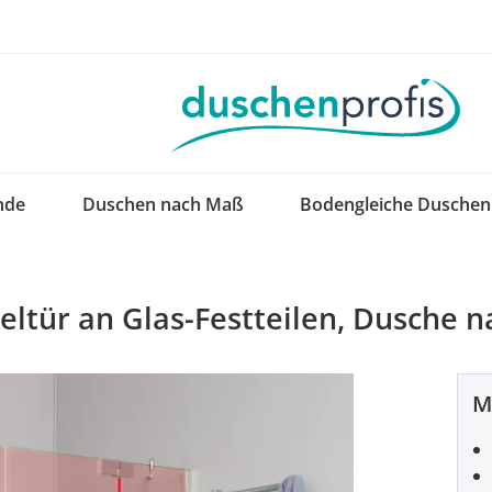
nde
Duschen nach Maß
Bodengleiche Duschen
eltür an Glas-Festteilen, Dusche
M