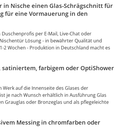
r in Nische einen Glas-Schrägschnitt für
g für eine Vormauerung in den
 Duschenprofis per E-Mail, Live-Chat oder
Nischentür Lösung - in bewährter Qualität und
it 1-2 Wochen - Produktion in Deutschland macht es
 satiniertem, farbigem oder OptiShower
m Werk auf die Innenseite des Glases der
st je nach Wunsch erhältlich in Ausführung Glas
en Grauglas oder Bronzeglas und als pflegeleichte
sivem Messing in chromfarben oder