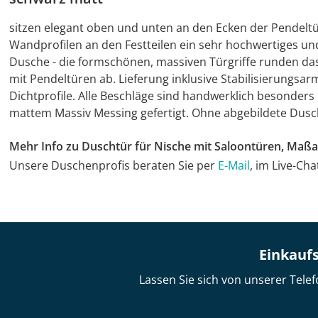
sitzen elegant oben und unten an den Ecken der Pendelt
Wandprofilen an den Festteilen ein sehr hochwertiges u
Dusche - die formschönen, massiven Türgriffe runden da
mit Pendeltüren ab. Lieferung inklusive Stabilisierungsar
Dichtprofile. Alle Beschläge sind handwerklich besonde
mattem Massiv Messing gefertigt. Ohne abgebildete Du
Mehr Info zu Duschtür für Nische mit Saloontüren, Ma
Unsere Duschenprofis beraten Sie per
E-Mail
, im Live-Ch
Einkaufs
Lassen Sie sich von unserer Telef