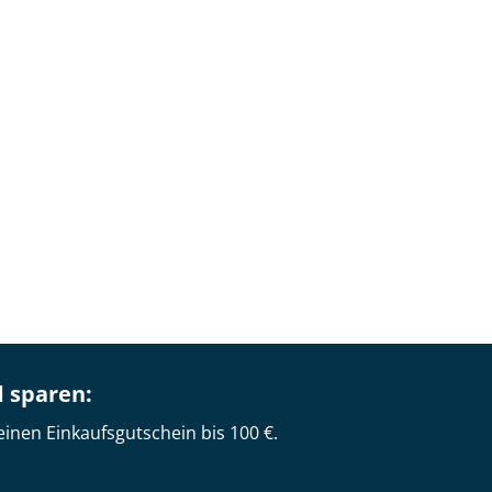
d sparen:
einen Einkaufsgutschein bis 100 €.