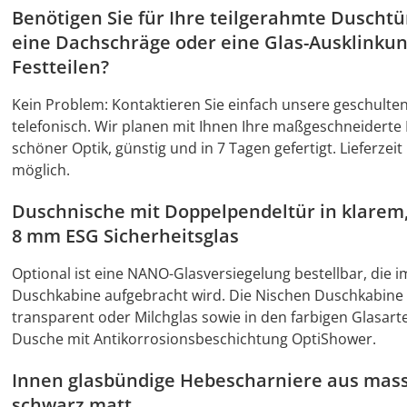
Benötigen Sie für Ihre teilgerahmte Duschtü
eine Dachschräge oder eine Glas-Ausklinkun
Festteilen?
Kein Problem: Kontaktieren Sie einfach unsere geschulten
telefonisch. Wir planen mit Ihnen Ihre maßgeschneiderte 
schöner Optik, günstig und in 7 Tagen gefertigt. Lieferze
möglich.
Duschnische mit Doppelpendeltür in klarem,
8 mm ESG Sicherheitsglas
Optional ist eine NANO-Glasversiegelung bestellbar, die i
Duschkabine aufgebracht wird. Die Nischen Duschkabine i
transparent oder Milchglas sowie in den farbigen Glasart
Dusche mit Antikorrosionsbeschichtung OptiShower.
Innen glasbündige Hebescharniere aus mas
schwarz matt