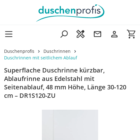
Zum Hauptinhalt springen
Wa
Duschenprofis
Duschrinnen
Duschrinnen mit seitlichem Ablauf
Superflache Duschrinne kürzbar,
Ablaufrinne aus Edelstahl mit
Seitenablauf, 48 mm Höhe, Länge 30-120
cm – DR1S120-ZU
Bildergalerie überspringen