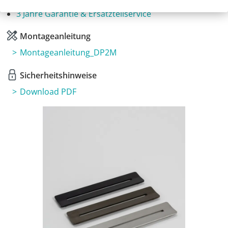
Planungshilfe
3 Jahre Garantie & Ersatzteilservice
Montageanleitung
Montageanleitung_DP2M
Sicherheitshinweise
Download PDF