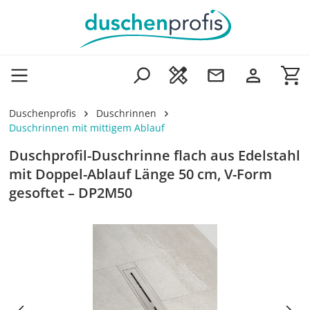
Zum Hauptinhalt springen
Wa
Duschenprofis
Duschrinnen
Duschrinnen mit mittigem Ablauf
Duschprofil-Duschrinne flach aus Edelstahl
mit Doppel-Ablauf Länge 50 cm, V-Form
gesoftet – DP2M50
Bildergalerie überspringen