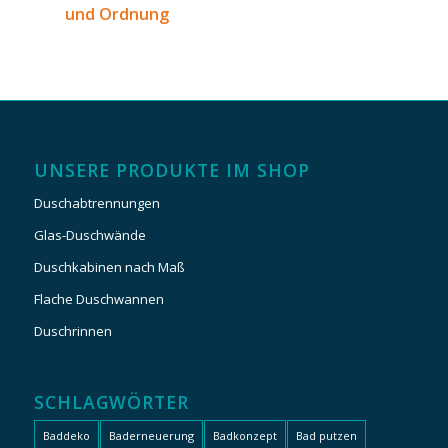
und Ordnung
UNSERE PRODUKTE IM SHOP
Duschabtrennungen
Glas-Duschwände
Duschkabinen nach Maß
Flache Duschwannen
Duschrinnen
SCHLAGWÖRTER
Baddeko
Baderneuerung
Badkonzept
Bad putzen