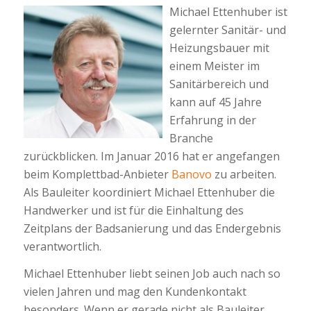
Michael Ettenhuber ist
gelernter Sanitär- und
Heizungsbauer mit
einem Meister im
Sanitärbereich und
kann auf 45 Jahre
Erfahrung in der
Branche
zurückblicken. Im Januar 2016 hat er angefangen
beim Komplettbad-Anbieter
Banovo
zu arbeiten.
Als Bauleiter koordiniert Michael Ettenhuber die
Handwerker und ist für die Einhaltung des
Zeitplans der Badsanierung und das Endergebnis
verantwortlich.
Michael Ettenhuber liebt seinen Job auch nach so
vielen Jahren und mag den Kundenkontakt
besonders. Wenn er gerade nicht als Bauleiter