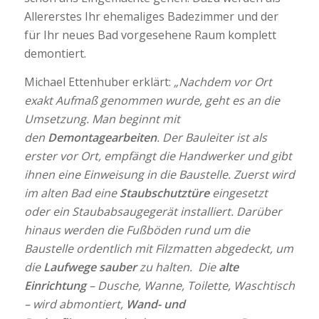
Allererstes Ihr ehemaliges Badezimmer und der
für Ihr neues Bad vorgesehene Raum komplett
demontiert.
Michael Ettenhuber erklärt:
„Nachdem vor Ort
exakt Aufmaß genommen wurde, geht es an die
Umsetzung. Man beginnt mit
den
Demontagearbeiten
. Der Bauleiter ist als
erster vor Ort, empfängt die Handwerker und gibt
ihnen eine Einweisung in die Baustelle. Zuerst wird
im alten Bad eine
Staubschutztüre
eingesetzt
oder ein Staubabsaugegerät installiert. Darüber
hinaus werden die Fußböden rund um die
Baustelle ordentlich mit Filzmatten abgedeckt, um
die
Laufwege sauber
zu halten. Die
alte
Einrichtung
– Dusche, Wanne, Toilette, Waschtisch
– wird abmontiert,
Wand- und