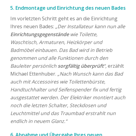
5. Endmontage und Einrichtung des neuen Bades
Im vorletzten Schritt geht es an die Einrichtung
Ihres neuen Bades:
„Der Installateur kann nun alle
Einrichtungsgegenstände
wie Toilette,
Waschtisch, Armaturen, Heizkörper und
Badmöbel einbauen. Das Bad wird in Betrieb
genommen und alle Funktionen durch den
Bauleiter persönlich
sorgfältig überprüft
“,
erzählt
Michael Ettenhuber.
„Nach Wunsch kann das Bad
auch mit Accessoires wie Toilettenbürste,
Handtuchhalter und Seifenspender fix und fertig
ausgestattet werden. Der Elektriker montiert auch
noch die letzten Schalter, Steckdosen und
Leuchtmittel und das Traumbad erstrahlt nun
endlich in neuem Glanz.“
6. Abnahme und Übergabe Ihres neuen