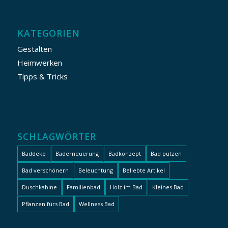
KATEGORIEN
Gestalten
Heimwerken
Tipps & Tricks
SCHLAGWÖRTER
Baddeko
Baderneuerung
Badkonzept
Bad putzen
Bad verschönern
Beleuchtung
Beliebte Artikel
Duschkabine
Familienbad
Holz im Bad
Kleines Bad
Pflanzen fürs Bad
Wellness Bad