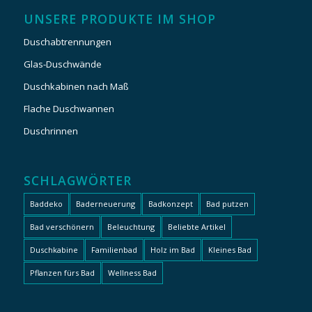
UNSERE PRODUKTE IM SHOP
Duschabtrennungen
Glas-Duschwände
Duschkabinen nach Maß
Flache Duschwannen
Duschrinnen
SCHLAGWÖRTER
Baddeko
Baderneuerung
Badkonzept
Bad putzen
Bad verschönern
Beleuchtung
Beliebte Artikel
Duschkabine
Familienbad
Holz im Bad
Kleines Bad
Pflanzen fürs Bad
Wellness Bad