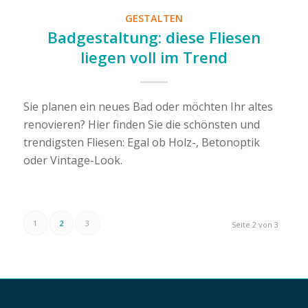
GESTALTEN
Badgestaltung: diese Fliesen
liegen voll im Trend
Sie planen ein neues Bad oder möchten Ihr altes
renovieren? Hier finden Sie die schönsten und
trendigsten Fliesen: Egal ob Holz-, Betonoptik
oder Vintage-Look.
1
2
3
Seite 2 von 3