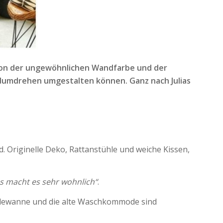
ch von der ungewöhnlichen Wandfarbe und der
andumdrehen umgestalten können. Ganz nach Julias
d. Originelle Deko, Rattanstühle und weiche Kissen,
s macht es sehr wohnlich“
.
adewanne und die alte Waschkommode sind