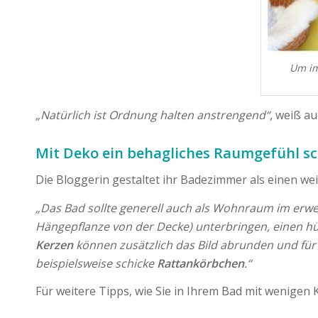
Um im
„Natürlich ist Ordnung halten anstrengend“,
weiß auc
Mit Deko ein behagliches Raumgefühl sc
Die Bloggerin gestaltet ihr Badezimmer als einen we
„Das Bad sollte generell auch als Wohnraum im erwe
Hängepflanze von der Decke) unterbringen, einen 
Kerzen
können zusätzlich das Bild abrunden und für
beispielsweise schicke
Rattankörbchen
.“
Für weitere Tipps, wie Sie in Ihrem Bad mit wenigen