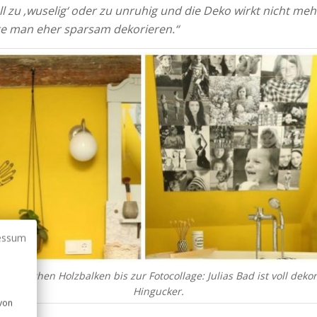
 zu ‚wuselig‘ oder zu unruhig und die Deko wirkt nicht meh
llte man eher sparsam dekorieren.“
essum
istorischen Holzbalken bis zur Fotocollage: Julias Bad ist voll dekor
Hingucker.
 von