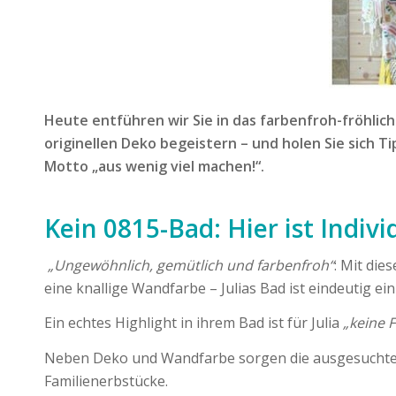
Heute entführen wir Sie in das farbenfroh-fröhlich
originellen Deko begeistern – und holen Sie sich 
Motto „aus wenig viel machen!“.
Kein 0815-Bad: Hier ist Indivi
„Ungewöhnlich, gemütlich und farbenfroh“
: Mit die
eine knallige Wandfarbe – Julias Bad ist eindeutig ei
Ein echtes Highlight in ihrem Bad ist für Julia
„keine 
Neben Deko und Wandfarbe sorgen die ausgesuchten 
Familienerbstücke.