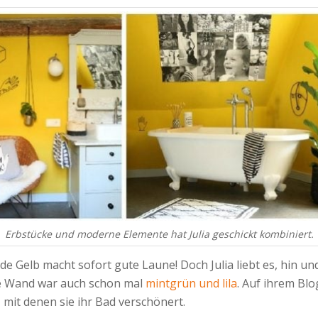
Erbstücke und moderne Elemente hat Julia geschickt kombiniert.
de Gelb macht sofort gute Laune! Doch Julia liebt es, hin u
re Wand war auch schon mal
mintgrün und lila
. Auf ihrem Bl
, mit denen sie ihr Bad verschönert.