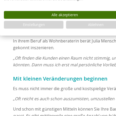
Ihre Leidenschaft für Einrichtung und (Wohn-)Design 
Vielleicht hat sie ja auch den ein oder anderen Tipp f
Alle akzeptieren
Einstellungen
Ablehnen
Das Bad wohnlich gestalten: J
In ihrem Beruf als Wohnberaterin berät Julia Mensch
gekonnt inszenieren.
„Oft finden die Kunden einen Raum nicht stimmig, un
könnten. Dann muss ich erst mal persönliche Vorlie
Mit kleinen Veränderungen beginnen
Es muss nicht immer die große und kostspielige Verän
„
Oft reicht es auch schon auszumisten, umzustellen 
Und schon mit günstigen Mitteln können Sie Ihre B
passt. Es gibt mittlerweile eine große Anzahl von 