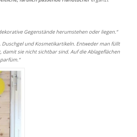
undekorative Gegenstände herumstehen oder liegen.“
, Duschgel und Kosmetikartikeln. Entweder man füllt
k
, damit sie nicht sichtbar sind. Auf die Ablageflächen
sparfüm.“