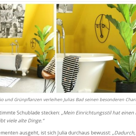
o und Grünpflanzen verleihen Julias Bad seinen besonderen Cha
bestimmte Schublade stecken:
„Mein Einrichtungsstil hat eine
bt viele alte Dinge.“
menten ausgeht, ist sich Julia durchaus bewusst:
„Dadurch, 