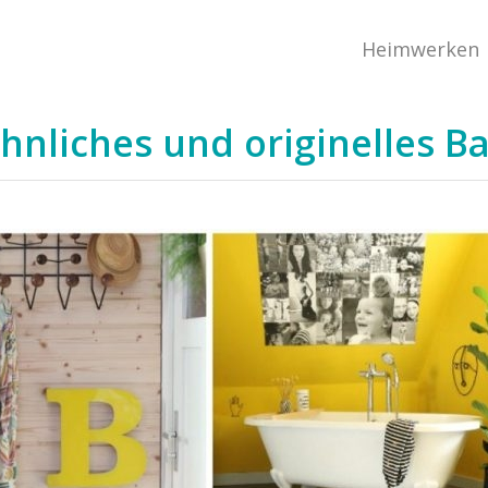
Heimwerken
ohnliches und originelles 