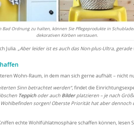
 Bad Ordnung zu halten, können Sie Pflegeprodukte in Schublade
dekorativen Körben verstauen.
h Julia.
„Aber leider ist es auch das Non-plus-Ultra, gerade
haffen
iteren Wohn-Raum, in dem man sich gerne aufhält – nicht nur
iterten Sinn betrachtet werden“
, findet die Einrichtungsexp
hübschen
Teppich
oder auch
Bilder
platzieren – je nach Grö
 Wohlbefinden sorgen! Oberste Priorität hat aber dennoc
 Kniffen echte Wohlfühlatmosphäre schaffen können, lesen 