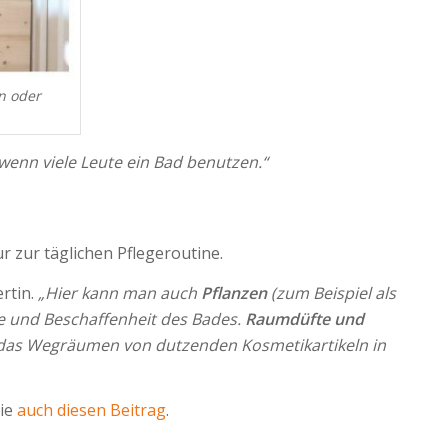
n oder
 wenn viele Leute ein Bad benutzen.“
 zur täglichen Pflegeroutine.
ertin.
„Hier kann man auch
Pflanzen
(zum Beispiel als
ße und Beschaffenheit des Bades.
Raumdüfte und
h das Wegräumen von dutzenden Kosmetikartikeln in
Sie
auch diesen Beitrag
.