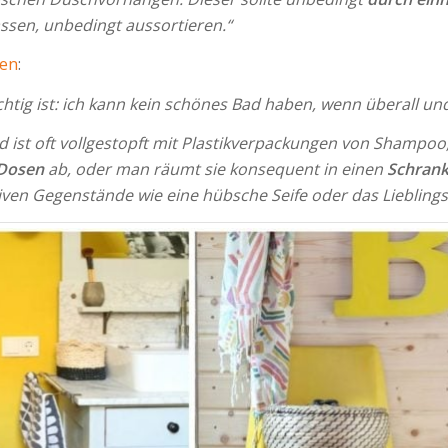
ssen, unbedingt aussortieren.“
den
:
chtig ist: ich kann kein schönes Bad haben, wenn überall 
 ist oft vollgestopft mit Plastikverpackungen von Shampoo
 Dosen
ab, oder man räumt sie konsequent in einen
Schran
ven Gegenstände wie eine hübsche Seife oder das Liebling