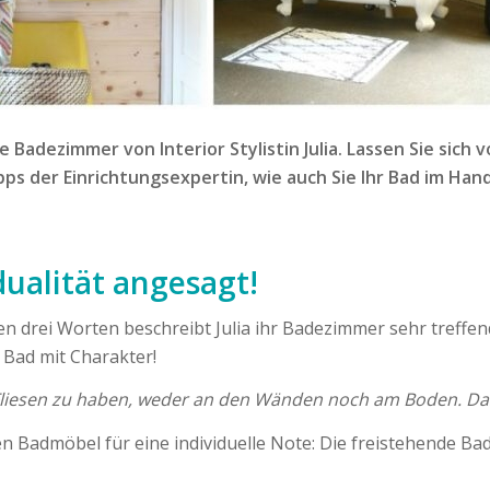
e Badezimmer von Interior Stylistin Julia. Lassen Sie si
Tipps der Einrichtungsexpertin, wie auch Sie Ihr Bad im H
dualität angesagt!
sen drei Worten beschreibt Julia ihr Badezimmer sehr treffen
n Bad mit Charakter!
Fliesen zu haben, weder an den Wänden noch am Boden. Da
Badmöbel für eine individuelle Note: Die freistehende B