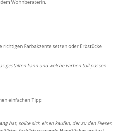
 zudem Wohnberaterin.
ie richtigen Farbakzente setzen oder Erbstücke
as gestalten kann und welche Farben toll passen
inen einfachen Tipp:
hang
hat, sollte sich einen kaufen, der zu den Fliesen
eitliche, farblich passende Handtücher
ergänzt