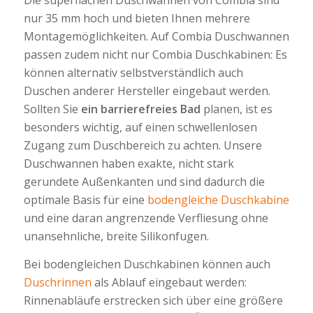
Die superflachen Duschwannen von Combia sind
nur 35 mm hoch und bieten Ihnen mehrere
Montagemöglichkeiten. Auf Combia Duschwannen
passen zudem nicht nur Combia Duschkabinen: Es
können alternativ selbstverständlich auch
Duschen anderer Hersteller eingebaut werden.
Sollten Sie
ein barrierefreies Bad
planen, ist es
besonders wichtig, auf einen schwellenlosen
Zugang zum Duschbereich zu achten. Unsere
Duschwannen haben exakte, nicht stark
gerundete Außenkanten und sind dadurch die
optimale Basis für eine
bodengleiche Duschkabine
und eine daran angrenzende Verfliesung ohne
unansehnliche, breite Silikonfugen.
Bei bodengleichen Duschkabinen können auch
Duschrinnen
als Ablauf eingebaut werden:
Rinnenabläufe erstrecken sich über eine größere