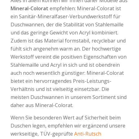
Alles in allem können wir Ihnen daher Modelle aus
Mineral-Colorat
empfehlen: Mineral-Colorat ist
ein Sanitär-Mineralfaser-Verbundwerkstoff für
Duschwannen, der die Stabilität von Stahlemaille
und das geringe Gewicht von Acryl kombiniert.
Zudem ist das Material formstabil, recyclebar und
fühlt sich angenehm warm an. Der hochwertige
Werkstoff vereint die positiven Eigenschaften von
Stahlemaille und Acryl in sich und ist obendrein
auch noch wesentlich günstiger: Mineral-Colorat
bietet ein hervorragendes Preis-Leistungs-
Verhältnis und ist vielseitig einsetzbar. Die
meisten Duschwannen in unserem Sortiment sind
daher aus Mineral-Colorat.
Wenn Sie besonderen Wert auf Sicherheit beim
Duschen legen, empfehlen wir ergänzend unsere
werkseitige, TÜV-geprüfte
Anti-Rutsch