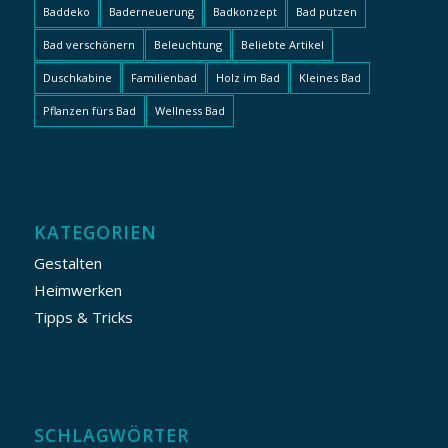
Baddeko
Baderneuerung
Badkonzept
Bad putzen
Bad verschönern
Beleuchtung
Beliebte Artikel
Duschkabine
Familienbad
Holz im Bad
Kleines Bad
Pflanzen fürs Bad
Wellness Bad
KATEGORIEN
Gestalten
Heimwerken
Tipps & Tricks
SCHLAGWÖRTER