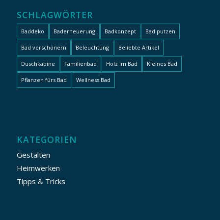
SCHLAGWÖRTER
Baddeko
Baderneuerung
Badkonzept
Bad putzen
Bad verschönern
Beleuchtung
Beliebte Artikel
Duschkabine
Familienbad
Holz im Bad
Kleines Bad
Pflanzen fürs Bad
Wellness Bad
KATEGORIEN
Gestalten
Heimwerken
Tipps & Tricks