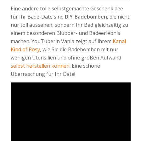
Eine andere tolle selbstgemachte Geschenkidee
für Ihr Bade-Date sind
DIY-Badebomben
, die nicht
nur toll aussehen, sondern Ihr Bad gleichzeitig zu
einem besonderen Blubber- und Badeerlebnis
machen. YouTuberin Vania zeigt auf ihrem
Kanal
Kind of Rosy
, wie Sie die Badebomben mit nur
wenigen Utensilien und ohne großen Aufwand
selbst herstellen können
. Eine schöne
Überraschung für Ihr Date!