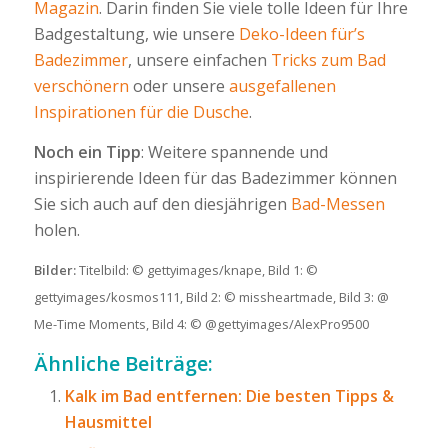
Magazin
. Darin finden Sie viele tolle Ideen für Ihre
Badgestaltung, wie unsere
Deko-Ideen für’s
Badezimmer
, unsere einfachen
Tricks zum Bad
verschönern
oder unsere
ausgefallenen
Inspirationen für die Dusche
.
Noch ein Tipp
: Weitere spannende und
inspirierende Ideen für das Badezimmer können
Sie sich auch auf den diesjährigen
Bad-Messen
holen.
Bilder:
Titelbild: © gettyimages/knape, Bild 1: ©
gettyimages/kosmos111, Bild 2: © missheartmade, Bild 3: @
Me-Time Moments, Bild 4: © @gettyimages/AlexPro9500
Ähnliche Beiträge:
Kalk im Bad entfernen: Die besten Tipps &
Hausmittel