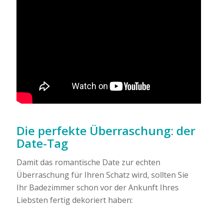
Die perfekte Überraschung: der
Date-Tag
Damit das romantische Date zur echten
Überraschung für Ihren Schatz wird, sollten Sie
Ihr Badezimmer schon vor der Ankunft Ihres
Liebsten fertig dekoriert haben: