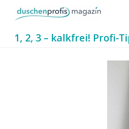
1, 2, 3 – kalkfrei! Prof