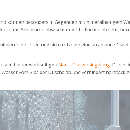
und können besonders in Gegenden mit mineralhaltigem Was
kalkt, die Armaturen abwischt und Glasflächen abzieht, be
imieren möchten und sich trotzdem eine strahlende Glasd
ia mit einer werkseitigen
Nano-Glasversiegelung
: Durch d
s Wasser vom Glas der Dusche ab und verhindert hartnäckig