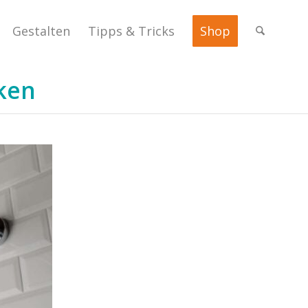
Gestalten
Tipps & Tricks
Shop
lken