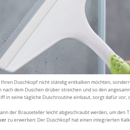
 Ihren Duschkopf nicht ständig entkalken möchten, sondern
h nach dem Duschen drüber streichen und so den angesamme
 in seine tägliche Duschroutine einbaut, sorgt dafür vor, 
nn der Brauseteller leicht abgeschraubt werden, um den Tel
ker
zu erwerben: Der Duschkopf hat einen integrierten Kalk