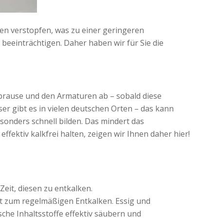
en verstopfen, was zu einer geringeren
beeinträchtigen. Daher haben wir für Sie die
hbrause und den Armaturen ab – sobald diese
r gibt es in vielen deutschen Orten – das kann
onders schnell bilden. Das mindert das
fektiv kalkfrei halten, zeigen wir Ihnen daher hier!
eit, diesen zu entkalken.
t zum regelmäßigen Entkalken. Essig und
che Inhaltsstoffe effektiv säubern und