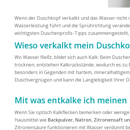
Wenn der Duschkopf verkalkt und das Wasser nicht m
Wasserleistung führt und die Sprührichtung veränder
wichtigsten Duschenprofis-Tipps zusammengestellt, 
Wieso verkalkt mein Duschko
Wo Wasser fließt, bildet sich auch Kalk: Beim Dusch
trocknen, entstehen Kalkrückstände, wodurch es zu 
besonders in Gegenden mit hartem, mineralhaltigem
Duschvergnügen und kann die Langlebigkeit Ihrer Dusc
Mit was entkalke ich meinen
Wenn Sie optisch Kalkflecken bemerken oder weniger
Hausmittel wie
Backpulver, Natron, Zitronensaft u
Zitronensäure funktionieren mit Wasser verdünnt bes