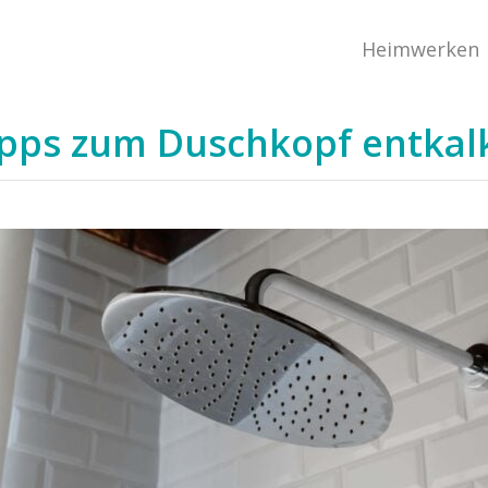
Heimwerken
i-Tipps zum Duschkopf entka