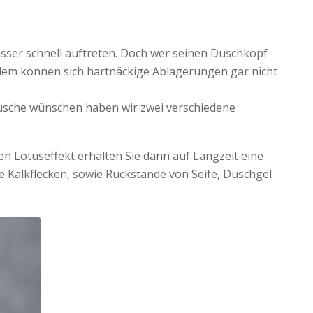
ser schnell auftreten. Doch wer seinen Duschkopf
i dem können sich hartnäckige Ablagerungen gar nicht
usche wünschen haben wir zwei verschiedene
en Lotuseffekt erhalten Sie dann auf Langzeit eine
e Kalkflecken, sowie Rückstände von Seife, Duschgel