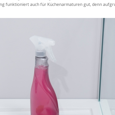
ung funktioniert auch für Küchenarmaturen gut, denn aufg