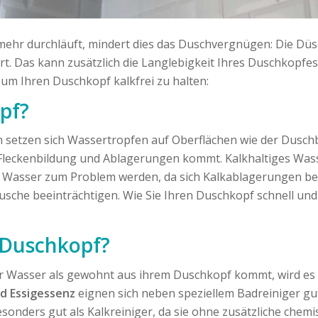
ehr durchläuft, mindert dies das Duschvergnügen: Die Düs
t. Das kann zusätzlich die Langlebigkeit Ihres Duschkopfes 
um Ihren Duschkopf kalkfrei zu halten:
pf?
en setzen sich Wassertropfen auf Oberflächen wie der Dusc
Fleckenbildung und Ablagerungen kommt. Kalkhaltiges Wasse
 Wasser zum Problem werden, da sich Kalkablagerungen bes
he beeinträchtigen. Wie Sie Ihren Duschkopf schnell und ef
 Duschkopf?
 Wasser als gewohnt aus ihrem Duschkopf kommt, wird es Z
nd Essigessenz
eignen sich neben speziellem Badreiniger gu
onders gut als Kalkreiniger, da sie ohne zusätzliche chemis